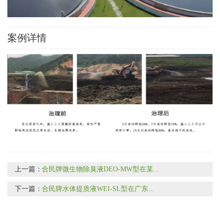
案例详情
上一篇：
合民牌微生物除臭液DEO-MW型在某...
下一篇：
合民牌水体提质液WEI-SL型在广东...